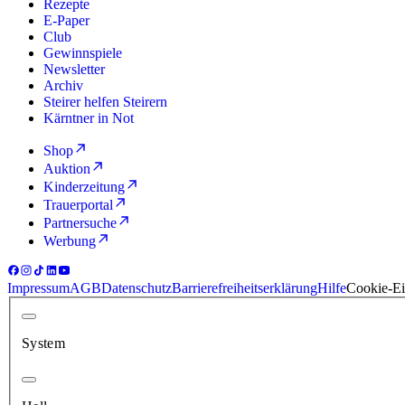
Rezepte
E-Paper
Club
Gewinnspiele
Newsletter
Archiv
Steirer helfen Steirern
Kärntner in Not
Shop
Auktion
Kinderzeitung
Trauerportal
Partnersuche
Werbung
Impressum
AGB
Datenschutz
Barrierefreiheitserklärung
Hilfe
Cookie-Ei
System