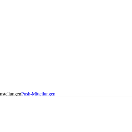
nstellungen
Push-Mitteilungen