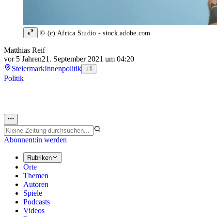
© (c) Africa Studio - stock.adobe.com
Matthias Reif
vor 5 Jahren
21. September 2021 um 04:20
Steiermark
Innenpolitik
+1
Politik
Abonnent:in werden
Rubriken
Orte
Themen
Autoren
Spiele
Podcasts
Videos