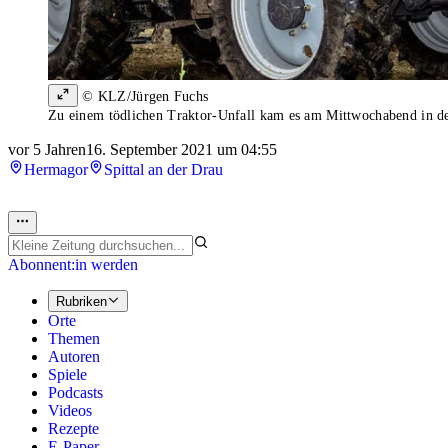
© KLZ/Jürgen Fuchs
Zu einem tödlichen Traktor-Unfall kam es am Mittwochabend in d
vor 5 Jahren
16. September 2021 um 04:55
Hermagor
Spittal an der Drau
Abonnent:in werden
Rubriken
Orte
Themen
Autoren
Spiele
Podcasts
Videos
Rezepte
E-Paper