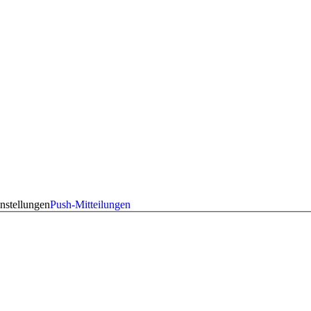
nstellungen
Push-Mitteilungen