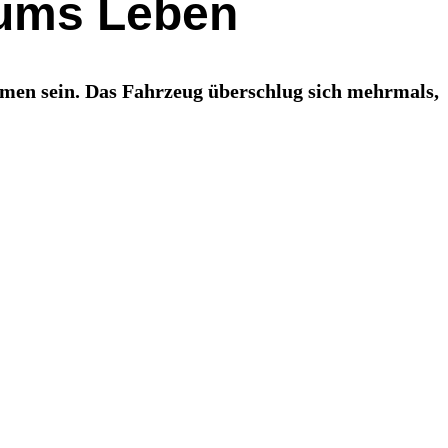
 ums Leben
men sein. Das Fahrzeug überschlug sich mehrmals,