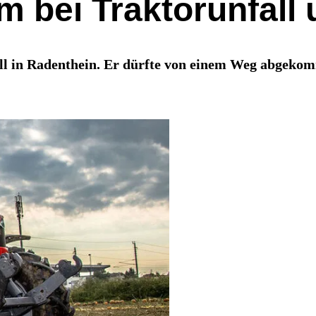
m bei Traktorunfall
ll in Radenthein. Er dürfte von einem Weg abgekom