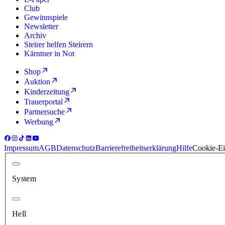
Club
Gewinnspiele
Newsletter
Archiv
Steirer helfen Steirern
Kärntner in Not
Shop
Auktion
Kinderzeitung
Trauerportal
Partnersuche
Werbung
Impressum
AGB
Datenschutz
Barrierefreiheitserklärung
Hilfe
Cookie-Ei
System
Hell