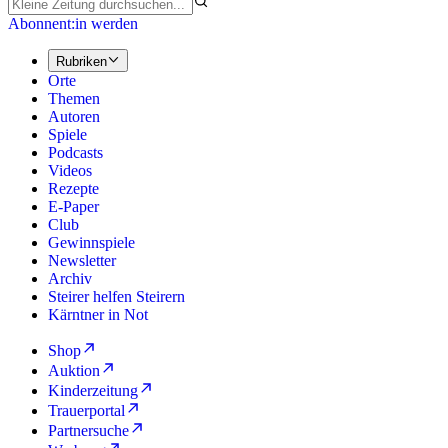
Abonnent:in werden
Rubriken
Orte
Themen
Autoren
Spiele
Podcasts
Videos
Rezepte
E-Paper
Club
Gewinnspiele
Newsletter
Archiv
Steirer helfen Steirern
Kärntner in Not
Shop
Auktion
Kinderzeitung
Trauerportal
Partnersuche