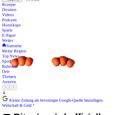
Rezepte
Dossiers
Videos
Podcasts
Horoskope
Spiele
E-Paper
Wetter
Startseite
Meine Region
Top News
Sport
Rubriken
Orte
Themen
Autoren
Kleine Zeitung als bevorzugte Google-Quelle hinzufügen.
Wirtschaft & Geld