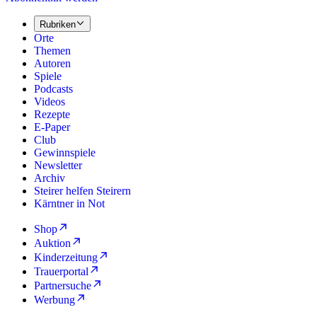
Rubriken
Orte
Themen
Autoren
Spiele
Podcasts
Videos
Rezepte
E-Paper
Club
Gewinnspiele
Newsletter
Archiv
Steirer helfen Steirern
Kärntner in Not
Shop
Auktion
Kinderzeitung
Trauerportal
Partnersuche
Werbung