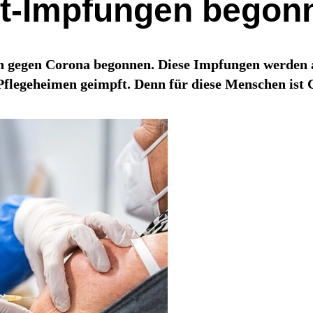
itt-Impfungen begon
 gegen Corona begonnen. Diese Impfungen werden a
legeheimen geimpft. Denn für diese Menschen ist C