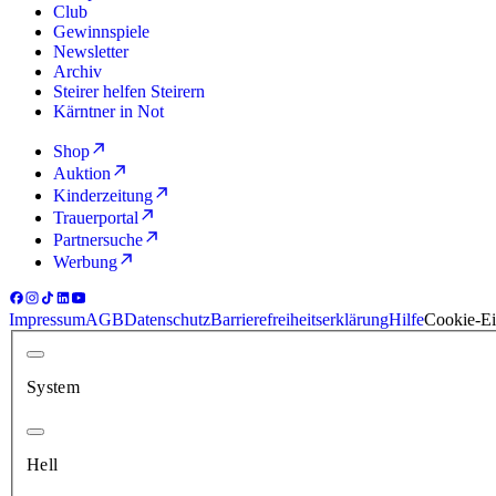
Club
Gewinnspiele
Newsletter
Archiv
Steirer helfen Steirern
Kärntner in Not
Shop
Auktion
Kinderzeitung
Trauerportal
Partnersuche
Werbung
Impressum
AGB
Datenschutz
Barrierefreiheitserklärung
Hilfe
Cookie-Ei
System
Hell