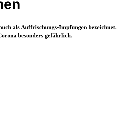
nen
uch als Auffrischungs-Impfungen bezeichnet.
orona besonders gefährlich.