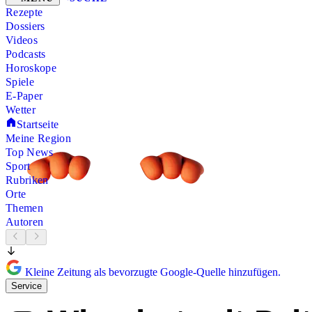
Rezepte
Dossiers
Videos
Podcasts
Horoskope
Spiele
E-Paper
Wetter
Startseite
Meine Region
Top News
Sport
Rubriken
Orte
Themen
Autoren
Kleine Zeitung als bevorzugte Google-Quelle hinzufügen.
Service