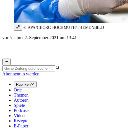
© APA/GEORG HOCHMUTH/THEMENBILD
vor 5 Jahren
2. September 2021 um 13:41
Abonnent:in werden
Rubriken
Orte
Themen
Autoren
Spiele
Podcasts
Videos
Rezepte
E-Paper