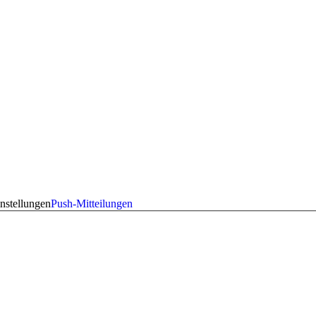
nstellungen
Push-Mitteilungen