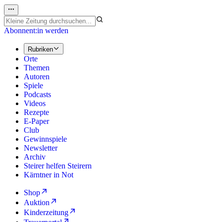
Abonnent:in werden
Rubriken
Orte
Themen
Autoren
Spiele
Podcasts
Videos
Rezepte
E-Paper
Club
Gewinnspiele
Newsletter
Archiv
Steirer helfen Steirern
Kärntner in Not
Shop
Auktion
Kinderzeitung