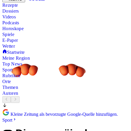
Rezepte
Dossiers
Videos
Podcasts
Horoskope
Spiele
E-Paper
Wetter
Startseite
Meine Region
Top News
Sport
Rubriken
Orte
Themen
Autoren
Kleine Zeitung als bevorzugte Google-Quelle hinzufügen.
Sport