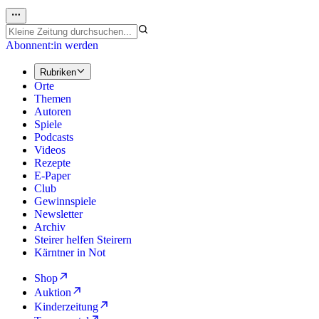
Abonnent:in werden
Rubriken
Orte
Themen
Autoren
Spiele
Podcasts
Videos
Rezepte
E-Paper
Club
Gewinnspiele
Newsletter
Archiv
Steirer helfen Steirern
Kärntner in Not
Shop
Auktion
Kinderzeitung