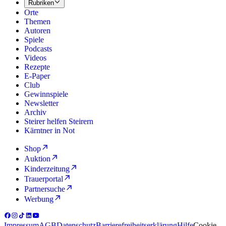
Rubriken
Orte
Themen
Autoren
Spiele
Podcasts
Videos
Rezepte
E-Paper
Club
Gewinnspiele
Newsletter
Archiv
Steirer helfen Steirern
Kärntner in Not
Shop
Auktion
Kinderzeitung
Trauerportal
Partnersuche
Werbung
Impressum
AGB
Datenschutz
Barrierefreiheitserklärung
Hilfe
Cookie-