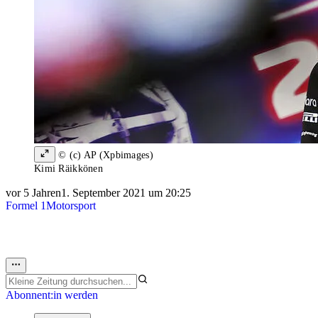
© (c) AP (Xpbimages)
Kimi Räikkönen
vor 5 Jahren
1. September 2021 um 20:25
Formel 1
Motorsport
Abonnent:in werden