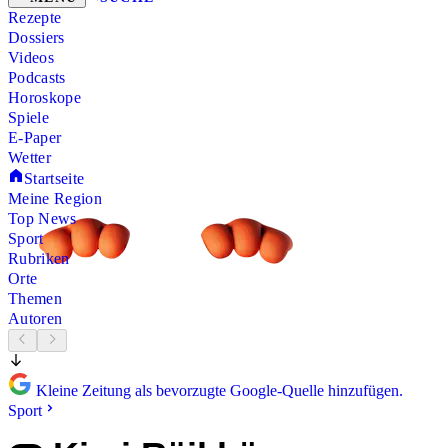
Rezepte
Dossiers
Videos
Podcasts
Horoskope
Spiele
E-Paper
Wetter
Startseite
Meine Region
Top News
Sport
Rubriken
Orte
Themen
Autoren
Kleine Zeitung als bevorzugte Google-Quelle hinzufügen.
Sport