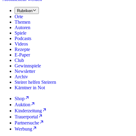
Rubriken
Orte
Themen
Autoren
Spiele
Podcasts
Videos
Rezepte
E-Paper
Club
Gewinnspiele
Newsletter
Archiv
Steirer helfen Steirern
Kärntner in Not
Shop
Auktion
Kinderzeitung
Trauerportal
Partnersuche
Werbung