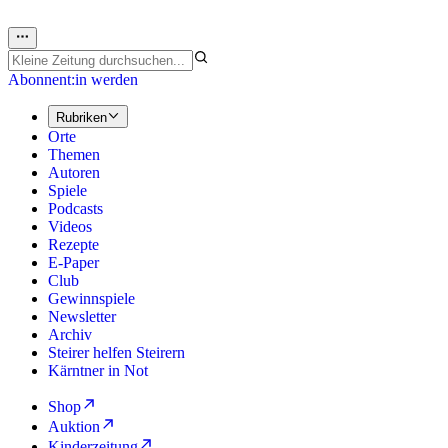
Abonnent:in werden
Rubriken
Orte
Themen
Autoren
Spiele
Podcasts
Videos
Rezepte
E-Paper
Club
Gewinnspiele
Newsletter
Archiv
Steirer helfen Steirern
Kärntner in Not
Shop
Auktion
Kinderzeitung