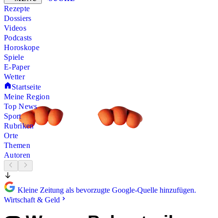
Rezepte
Dossiers
Videos
Podcasts
Horoskope
Spiele
E-Paper
Wetter
Startseite
Meine Region
Top News
Sport
Rubriken
Orte
Themen
Autoren
Kleine Zeitung als bevorzugte Google-Quelle hinzufügen.
Wirtschaft & Geld