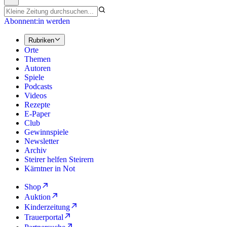
Abonnent:in werden
Rubriken
Orte
Themen
Autoren
Spiele
Podcasts
Videos
Rezepte
E-Paper
Club
Gewinnspiele
Newsletter
Archiv
Steirer helfen Steirern
Kärntner in Not
Shop
Auktion
Kinderzeitung
Trauerportal