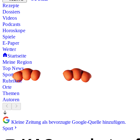
Rezepte
Dossiers
Videos
Podcasts
Horoskope
Spiele
E-Paper
Wetter
Startseite
Meine Region
Top News
Sport
Rubriken
Orte
Themen
Autoren
Kleine Zeitung als bevorzugte Google-Quelle hinzufügen.
Sport