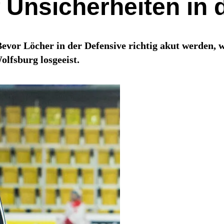
 Unsicherheiten in 
or Löcher in der Defensive richtig akut werden, wu
lfsburg losgeeist.