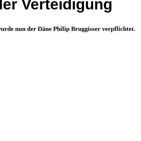
der Verteidigung
rde nun der Däne Philip Bruggisser verpflichtet.