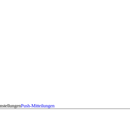
nstellungen
Push-Mitteilungen