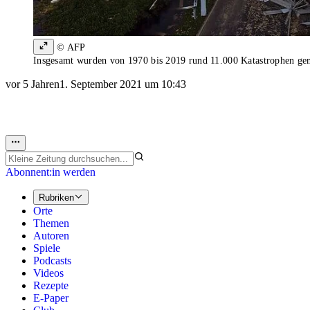
© AFP
Insgesamt wurden von 1970 bis 2019 rund 11.000 Katastrophen ge
vor 5 Jahren
1. September 2021 um 10:43
Abonnent:in werden
Rubriken
Orte
Themen
Autoren
Spiele
Podcasts
Videos
Rezepte
E-Paper