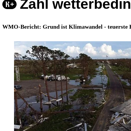
Zahl wetterbedin
WMO-Bericht: Grund ist Klimawandel - teuerste Ka