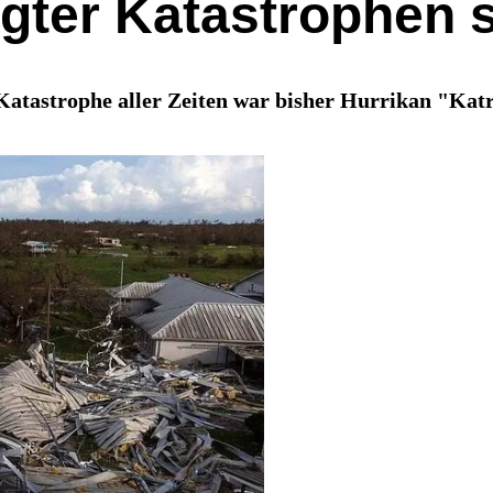
gter Katastrophen s
tastrophe aller Zeiten war bisher Hurrikan "Katri