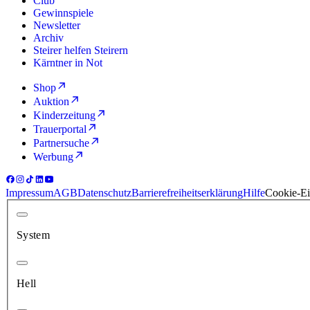
Club
Gewinnspiele
Newsletter
Archiv
Steirer helfen Steirern
Kärntner in Not
Shop
Auktion
Kinderzeitung
Trauerportal
Partnersuche
Werbung
Impressum
AGB
Datenschutz
Barrierefreiheitserklärung
Hilfe
Cookie-Ei
System
Hell