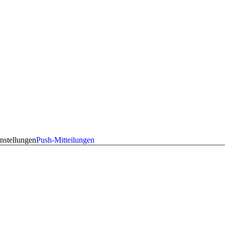
nstellungen
Push-Mitteilungen