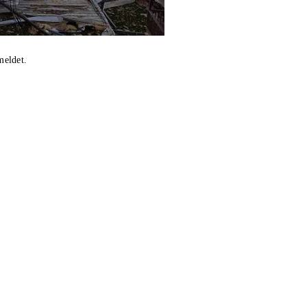
meldet.