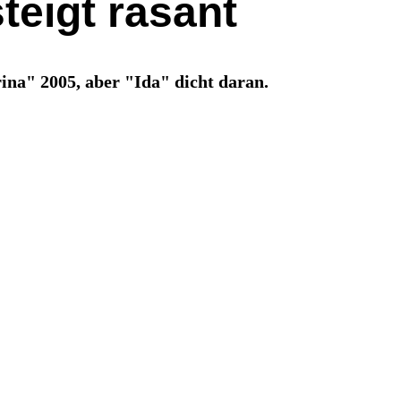
teigt rasant
na" 2005, aber "Ida" dicht daran.