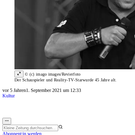
© (c) imago images/Revierfoto
Der Schauspieler und Reality-TV-Starwurde 45 Jahre alt.
vor 5 Jahren
1. September 2021 um 12:33
Kultur
Abonnent:in werden