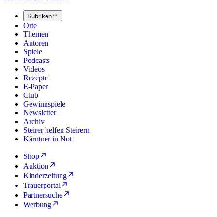
Rubriken
Orte
Themen
Autoren
Spiele
Podcasts
Videos
Rezepte
E-Paper
Club
Gewinnspiele
Newsletter
Archiv
Steirer helfen Steirern
Kärntner in Not
Shop
Auktion
Kinderzeitung
Trauerportal
Partnersuche
Werbung