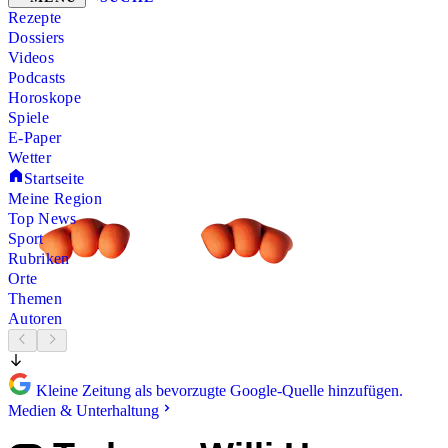
Rezepte
Dossiers
Videos
Podcasts
Horoskope
Spiele
E-Paper
Wetter
Startseite
Meine Region
Top News
Sport
Rubriken
Orte
Themen
Autoren
Kleine Zeitung als bevorzugte Google-Quelle hinzufügen.
Medien & Unterhaltung