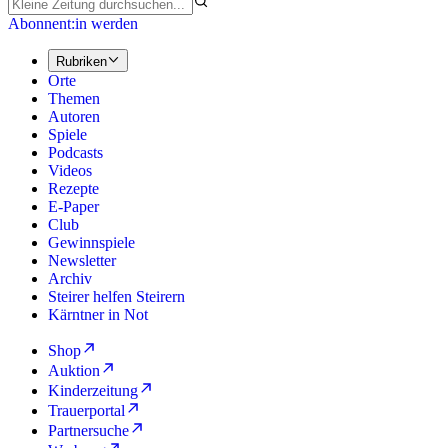
Abonnent:in werden
Rubriken
Orte
Themen
Autoren
Spiele
Podcasts
Videos
Rezepte
E-Paper
Club
Gewinnspiele
Newsletter
Archiv
Steirer helfen Steirern
Kärntner in Not
Shop
Auktion
Kinderzeitung
Trauerportal
Partnersuche