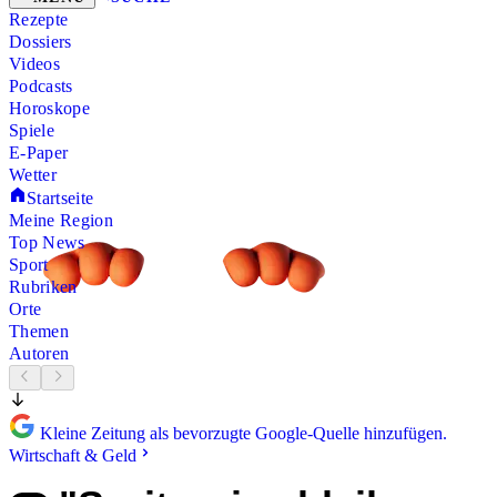
Rezepte
Dossiers
Videos
Podcasts
Horoskope
Spiele
E-Paper
Wetter
Startseite
Meine Region
Top News
Sport
Rubriken
Orte
Themen
Autoren
Kleine Zeitung als bevorzugte Google-Quelle hinzufügen.
Wirtschaft & Geld