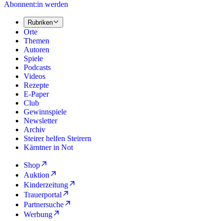
Abonnent:in werden
Rubriken
Orte
Themen
Autoren
Spiele
Podcasts
Videos
Rezepte
E-Paper
Club
Gewinnspiele
Newsletter
Archiv
Steirer helfen Steirern
Kärntner in Not
Shop
Auktion
Kinderzeitung
Trauerportal
Partnersuche
Werbung