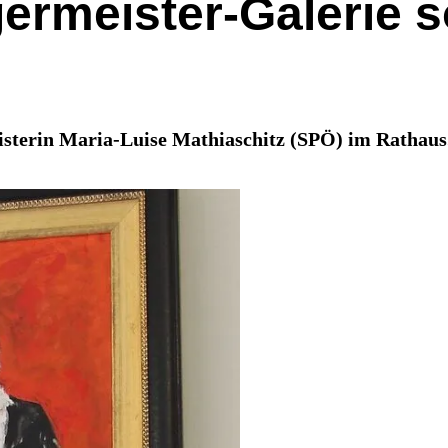
rmeister-Galerie so
erin Maria-Luise Mathiaschitz (SPÖ) im Rathaus. Ni