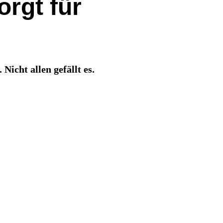
rgt für
cht allen gefällt es.