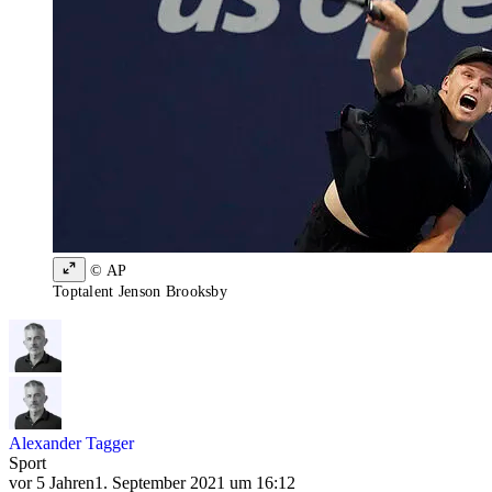
© AP
Toptalent Jenson Brooksby
Alexander Tagger
Sport
vor 5 Jahren
1. September 2021 um 16:12