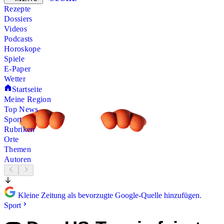
Rezepte
Dossiers
Videos
Podcasts
Horoskope
Spiele
E-Paper
Wetter
Startseite
Meine Region
Top News
Sport
Rubriken
Orte
Themen
Autoren
Kleine Zeitung als bevorzugte Google-Quelle hinzufügen.
Sport