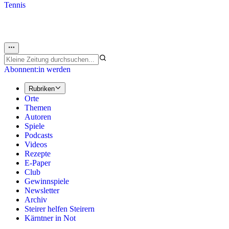
Tennis
Abonnent:in werden
Rubriken
Orte
Themen
Autoren
Spiele
Podcasts
Videos
Rezepte
E-Paper
Club
Gewinnspiele
Newsletter
Archiv
Steirer helfen Steirern
Kärntner in Not