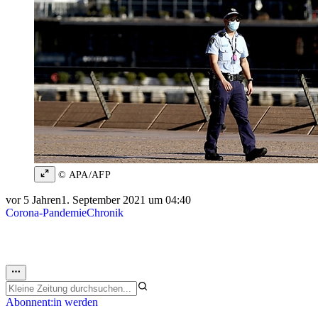
© APA/AFP
vor 5 Jahren
1. September 2021 um 04:40
Corona-Pandemie
Chronik
Abonnent:in werden