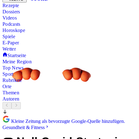
Rezepte
Dossiers
Videos
Podcasts
Horoskope
Spiele
E-Paper
Wetter
Startseite
Meine Region
Top News
Sport
Rubriken
Orte
Themen
Autoren
Kleine Zeitung als bevorzugte Google-Quelle hinzufügen.
Gesundheit & Fitness