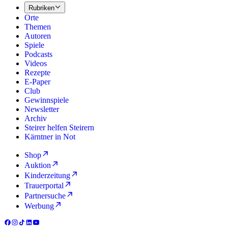
Rubriken
Orte
Themen
Autoren
Spiele
Podcasts
Videos
Rezepte
E-Paper
Club
Gewinnspiele
Newsletter
Archiv
Steirer helfen Steirern
Kärntner in Not
Shop
Auktion
Kinderzeitung
Trauerportal
Partnersuche
Werbung