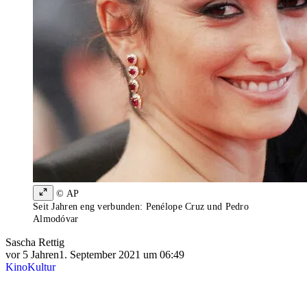
© AP
Seit Jahren eng verbunden: Penélope Cruz und Pedro
Almodóvar
Sascha Rettig
vor 5 Jahren
1. September 2021 um 06:49
Kino
Kultur