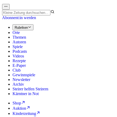
Abonnent:in werden
Rubriken
Orte
Themen
Autoren
Spiele
Podcasts
Videos
Rezepte
E-Paper
Club
Gewinnspiele
Newsletter
Archiv
Steirer helfen Steirern
Kärntner in Not
Shop
Auktion
Kinderzeitung