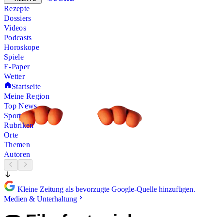
Rezepte
Dossiers
Videos
Podcasts
Horoskope
Spiele
E-Paper
Wetter
Startseite
Meine Region
Top News
Sport
Rubriken
Orte
Themen
Autoren
Kleine Zeitung als bevorzugte Google-Quelle hinzufügen.
Medien & Unterhaltung