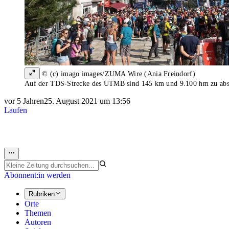
© (c) imago images/ZUMA Wire (Ania Freindorf)
Auf der TDS-Strecke des UTMB sind 145 km und 9.100 hm zu absol
vor 5 Jahren
25. August 2021 um 13:56
Laufen
Abonnent:in werden
Rubriken
Orte
Themen
Autoren