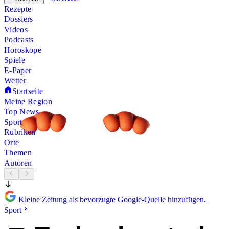
Rezepte
Dossiers
Videos
Podcasts
Horoskope
Spiele
E-Paper
Wetter
Startseite
Meine Region
Top News
Sport
Rubriken
Orte
Themen
Autoren
Kleine Zeitung als bevorzugte Google-Quelle hinzufügen.
Sport