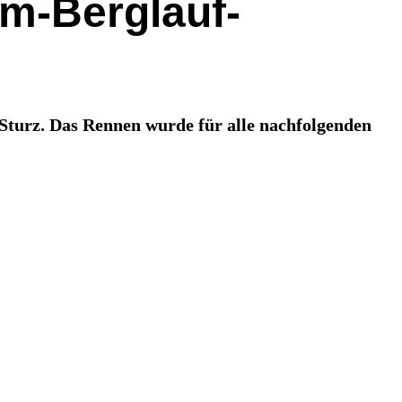
km-Berglauf-
Sturz. Das Rennen wurde für alle nachfolgenden