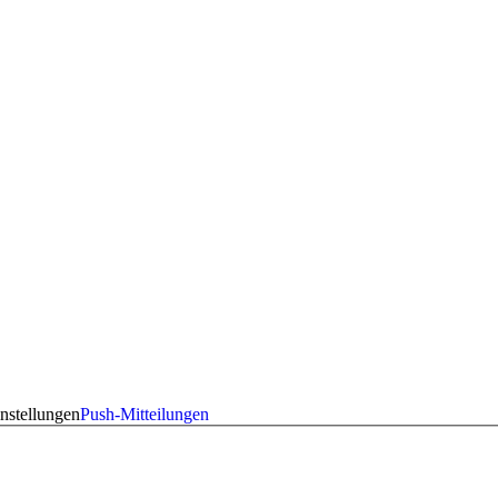
nstellungen
Push-Mitteilungen