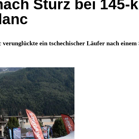
nach Sturz bei 145-
lanc
 verunglückte ein tschechischer Läufer nach einem 