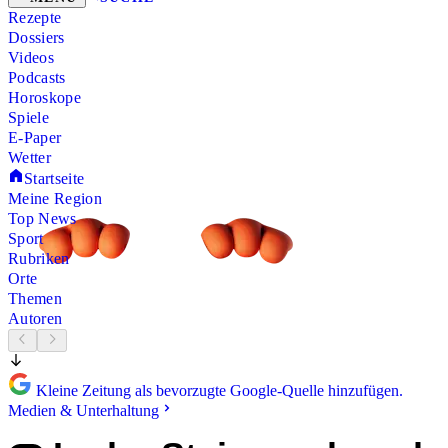
Rezepte
Dossiers
Videos
Podcasts
Horoskope
Spiele
E-Paper
Wetter
Startseite
Meine Region
Top News
Sport
Rubriken
Orte
Themen
Autoren
Kleine Zeitung als bevorzugte Google-Quelle hinzufügen.
Medien & Unterhaltung