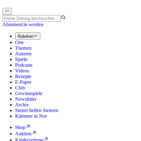
Abonnent:in werden
Rubriken
Orte
Themen
Autoren
Spiele
Podcasts
Videos
Rezepte
E-Paper
Club
Gewinnspiele
Newsletter
Archiv
Steirer helfen Steirern
Kärntner in Not
Shop
Auktion
Kinderzeitung