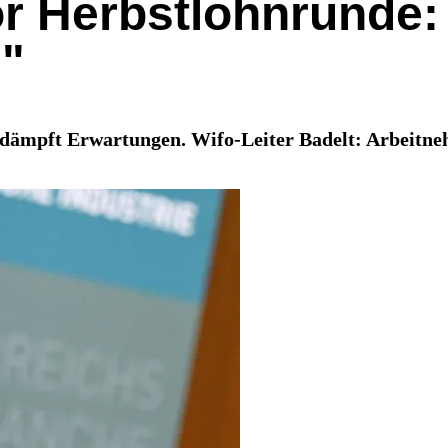
r Herbstlohnrunde:
n"
pft Erwartungen. Wifo-Leiter Badelt: Arbeitnehme