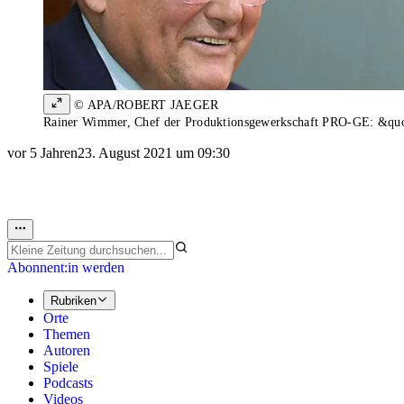
© APA/ROBERT JAEGER
Rainer Wimmer, Chef der Produktionsgewerkschaft PRO-GE: &quot
vor 5 Jahren
23. August 2021 um 09:30
Abonnent:in werden
Rubriken
Orte
Themen
Autoren
Spiele
Podcasts
Videos