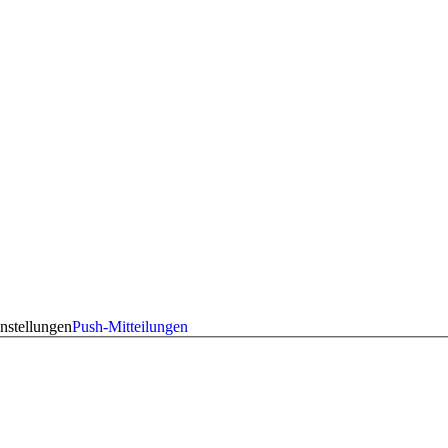
nstellungen
Push-Mitteilungen