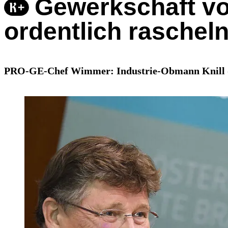
Gewerkschaft vo
ordentlich raschel
PRO-GE-Chef Wimmer: Industrie-Obmann Knill däm