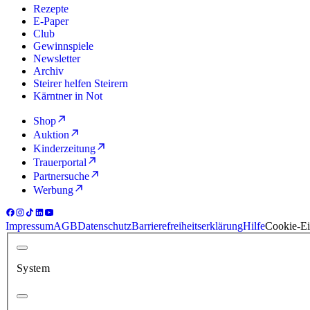
Rezepte
E-Paper
Club
Gewinnspiele
Newsletter
Archiv
Steirer helfen Steirern
Kärntner in Not
Shop
Auktion
Kinderzeitung
Trauerportal
Partnersuche
Werbung
Impressum
AGB
Datenschutz
Barrierefreiheitserklärung
Hilfe
Cookie-Ei
System