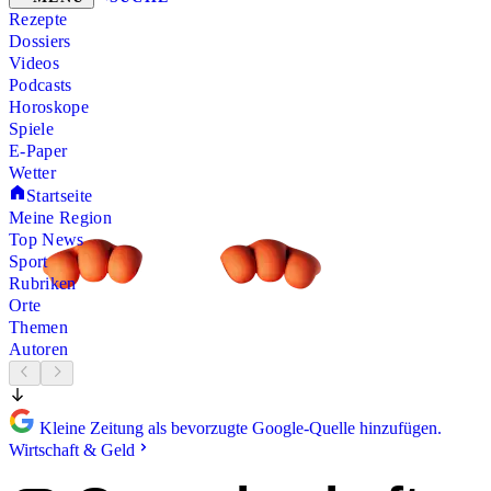
Rezepte
Dossiers
Videos
Podcasts
Horoskope
Spiele
E-Paper
Wetter
Startseite
Meine Region
Top News
Sport
Rubriken
Orte
Themen
Autoren
Kleine Zeitung als bevorzugte Google-Quelle hinzufügen.
Wirtschaft & Geld