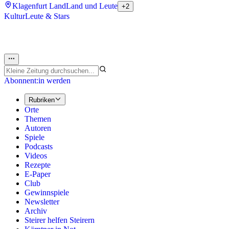
Klagenfurt Land
Land und Leute
+2
Kultur
Leute & Stars
Abonnent:in werden
Rubriken
Orte
Themen
Autoren
Spiele
Podcasts
Videos
Rezepte
E-Paper
Club
Gewinnspiele
Newsletter
Archiv
Steirer helfen Steirern