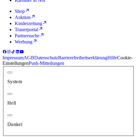
Kärntner in Not
Shop
Auktion
Kinderzeitung
Trauerportal
Partnersuche
Werbung
Impressum
AGB
Datenschutz
Barrierefreiheitserklärung
Hilfe
Cookie-
Einstellungen
Push-Mitteilungen
System
Hell
Dunkel