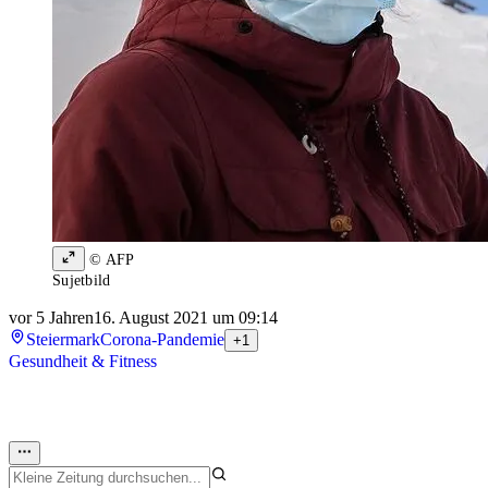
© AFP
Sujetbild
vor 5 Jahren
16. August 2021 um 09:14
Steiermark
Corona-Pandemie
+1
Gesundheit & Fitness