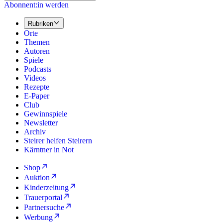
Abonnent:in werden
Rubriken
Orte
Themen
Autoren
Spiele
Podcasts
Videos
Rezepte
E-Paper
Club
Gewinnspiele
Newsletter
Archiv
Steirer helfen Steirern
Kärntner in Not
Shop
Auktion
Kinderzeitung
Trauerportal
Partnersuche
Werbung