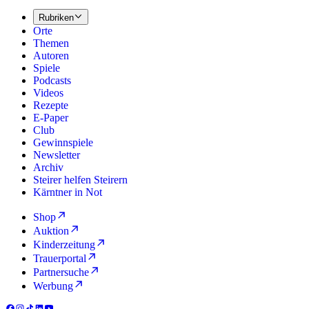
Rubriken
Orte
Themen
Autoren
Spiele
Podcasts
Videos
Rezepte
E-Paper
Club
Gewinnspiele
Newsletter
Archiv
Steirer helfen Steirern
Kärntner in Not
Shop
Auktion
Kinderzeitung
Trauerportal
Partnersuche
Werbung