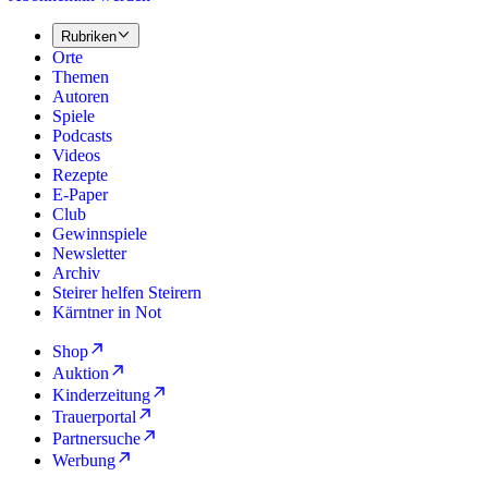
Rubriken
Orte
Themen
Autoren
Spiele
Podcasts
Videos
Rezepte
E-Paper
Club
Gewinnspiele
Newsletter
Archiv
Steirer helfen Steirern
Kärntner in Not
Shop
Auktion
Kinderzeitung
Trauerportal
Partnersuche
Werbung