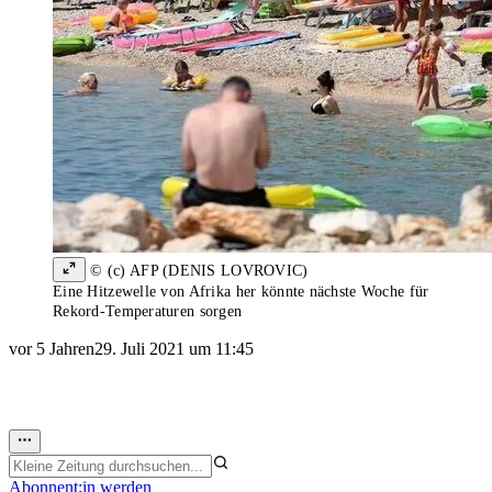
© (c) AFP (DENIS LOVROVIC)
Eine Hitzewelle von Afrika her könnte nächste Woche für
Rekord-Temperaturen sorgen
vor 5 Jahren
29. Juli 2021 um 11:45
Abonnent:in werden