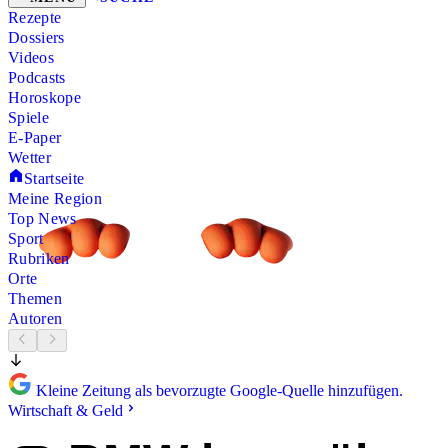
Rezepte
Dossiers
Videos
Podcasts
Horoskope
Spiele
E-Paper
Wetter
Startseite
Meine Region
Top News
Sport
Rubriken
Orte
Themen
Autoren
Kleine Zeitung als bevorzugte Google-Quelle hinzufügen.
Wirtschaft & Geld