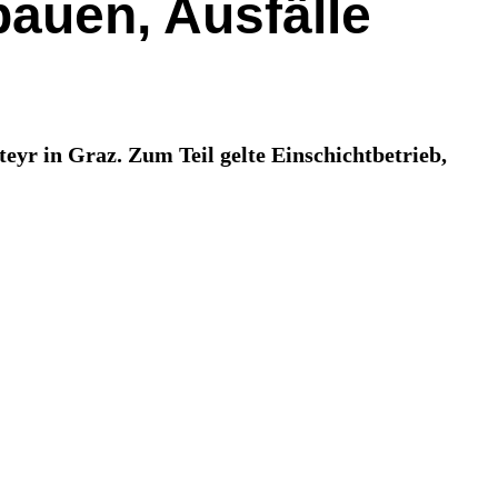
auen, Ausfälle
yr in Graz. Zum Teil gelte Einschichtbetrieb,