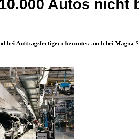
0.000 Autos nicht b
bei Auftragsfertigern herunter, auch bei Magna Ste