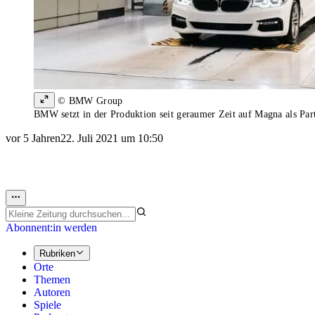
© BMW Group
BMW setzt in der Produktion seit geraumer Zeit auf Magna als Par
vor 5 Jahren
22. Juli 2021 um 10:50
Abonnent:in werden
Rubriken
Orte
Themen
Autoren
Spiele