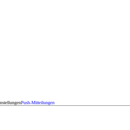
nstellungen
Push-Mitteilungen