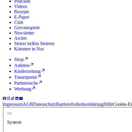
Podcasts
Videos
Rezepte
E-Paper
Club
Gewinnspiele
Newsletter
Archiv
Steirer helfen Steirern
Kärntner in Not
Shop
Auktion
Kinderzeitung
Trauerportal
Partnersuche
Werbung
Impressum
AGB
Datenschutz
Barrierefreiheitserklärung
Hilfe
Cookie-Ei
System