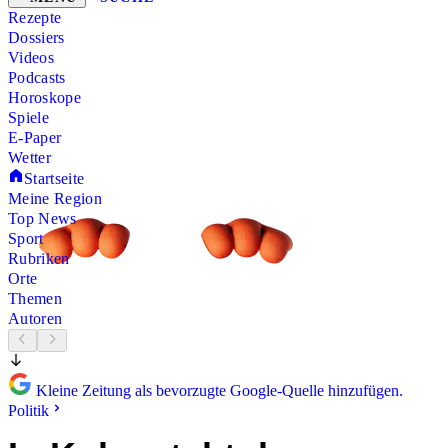
Rezepte
Dossiers
Videos
Podcasts
Horoskope
Spiele
E-Paper
Wetter
Startseite
Meine Region
Top News
Sport
Rubriken
Orte
Themen
Autoren
Kleine Zeitung als bevorzugte Google-Quelle hinzufügen.
Politik