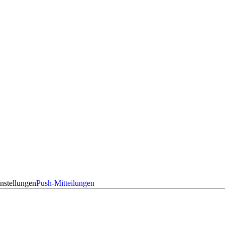
nstellungen
Push-Mitteilungen