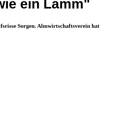
 wie ein Lamm"
srisse Sorgen. Almwirtschaftsverein hat