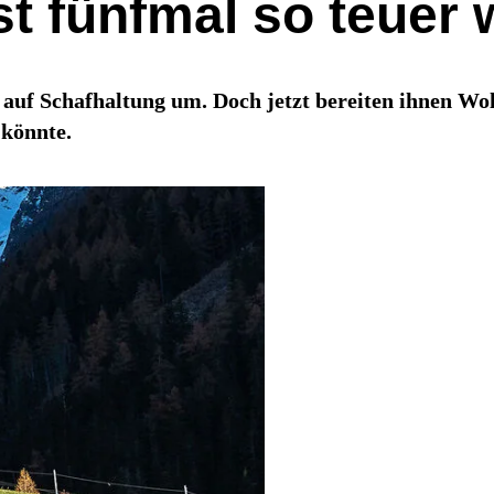
st fünfmal so teuer
uf Schafhaltung um. Doch jetzt bereiten ihnen Wolf
 könnte.