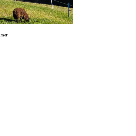
immer