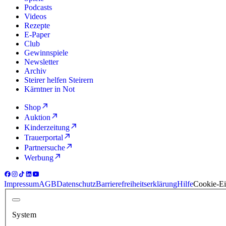
Podcasts
Videos
Rezepte
E-Paper
Club
Gewinnspiele
Newsletter
Archiv
Steirer helfen Steirern
Kärntner in Not
Shop
Auktion
Kinderzeitung
Trauerportal
Partnersuche
Werbung
Impressum
AGB
Datenschutz
Barrierefreiheitserklärung
Hilfe
Cookie-Ei
System