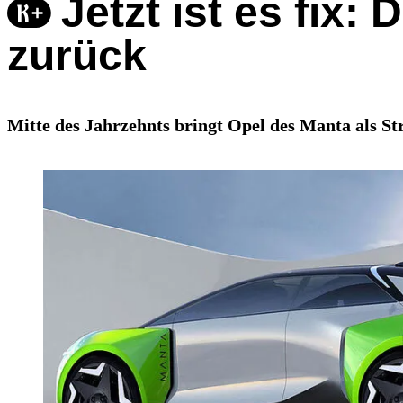
Jetzt ist es fix
zurück
Mitte des Jahrzehnts bringt Opel des Manta als S