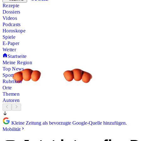
Rezepte
Dossiers
Videos
Podcasts
Horoskope
Spiele
E-Paper
Wetter
Startseite
Meine Region
Top News
Sport
Rubriken
Orte
Themen
Autoren
Kleine Zeitung als bevorzugte Google-Quelle hinzufügen.
Mobilität