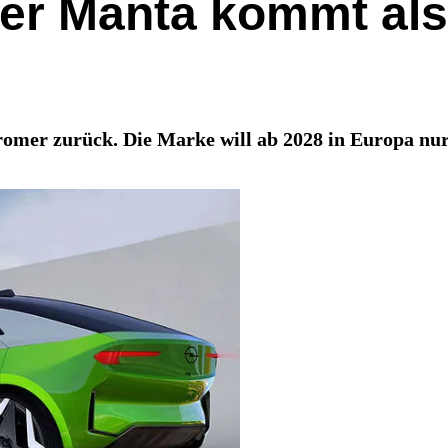
: Der Manta kommt al
tromer zurück. Die Marke will ab 2028 in Europa nu