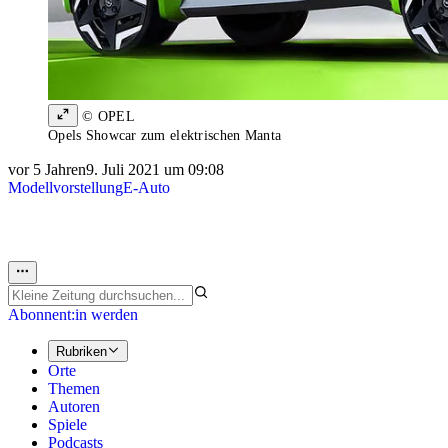
© OPEL
Opels Showcar zum elektrischen Manta
vor 5 Jahren
9. Juli 2021 um 09:08
Modellvorstellung
E-Auto
Abonnent:in werden
Rubriken
Orte
Themen
Autoren
Spiele
Podcasts