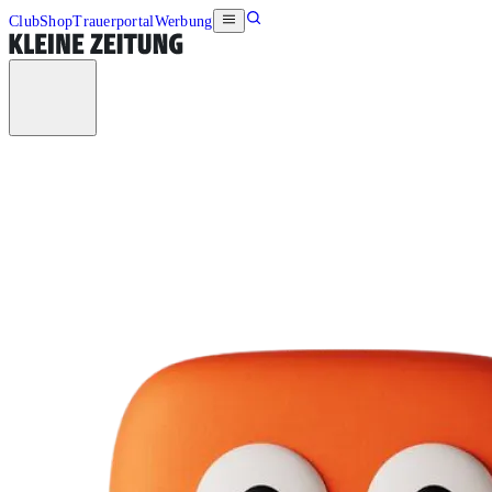
Club
Shop
Trauerportal
Werbung