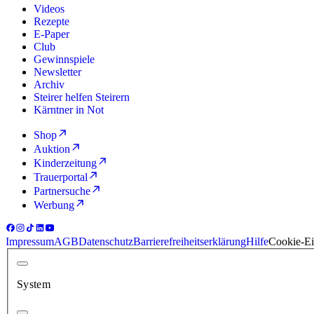
Videos
Rezepte
E-Paper
Club
Gewinnspiele
Newsletter
Archiv
Steirer helfen Steirern
Kärntner in Not
Shop
Auktion
Kinderzeitung
Trauerportal
Partnersuche
Werbung
Impressum
AGB
Datenschutz
Barrierefreiheitserklärung
Hilfe
Cookie-Ei
System