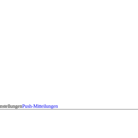
nstellungen
Push-Mitteilungen