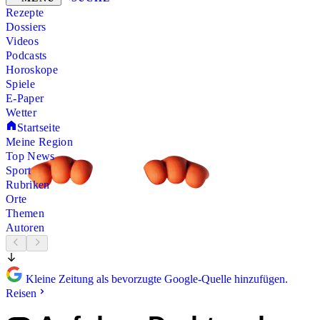
Rezepte
Dossiers
Videos
Podcasts
Horoskope
Spiele
E-Paper
Wetter
Startseite
Meine Region
Top News
Sport
Rubriken
Orte
Themen
Autoren
Kleine Zeitung als bevorzugte Google-Quelle hinzufügen.
Reisen