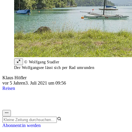
© Wolfgang Stadler
Der Wolfgangsee lässt sich per Rad umrunden
Klaus Höfler
vor 5 Jahren
3. Juli 2021 um 09:56
Reisen
Abonnent:in werden