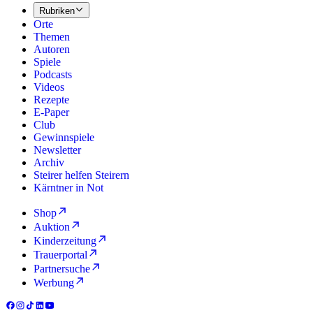
Rubriken
Orte
Themen
Autoren
Spiele
Podcasts
Videos
Rezepte
E-Paper
Club
Gewinnspiele
Newsletter
Archiv
Steirer helfen Steirern
Kärntner in Not
Shop
Auktion
Kinderzeitung
Trauerportal
Partnersuche
Werbung