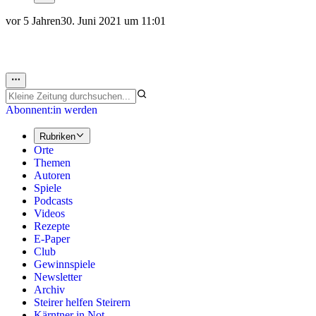
vor 5 Jahren
30. Juni 2021 um 11:01
Abonnent:in werden
Rubriken
Orte
Themen
Autoren
Spiele
Podcasts
Videos
Rezepte
E-Paper
Club
Gewinnspiele
Newsletter
Archiv
Steirer helfen Steirern
Kärntner in Not