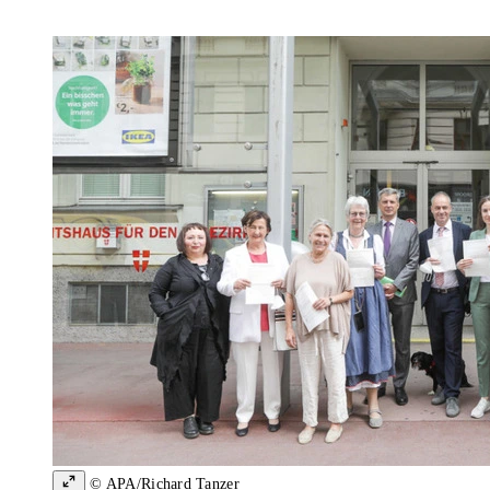
© APA/Richard Tanzer