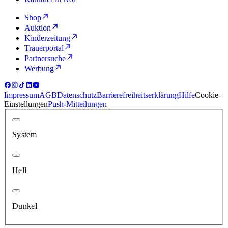
Shop
Auktion
Kinderzeitung
Trauerportal
Partnersuche
Werbung
Impressum
AGB
Datenschutz
Barrierefreiheitserklärung
Hilfe
Cookie-
Einstellungen
Push-Mitteilungen
System
Hell
Dunkel