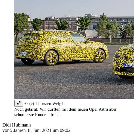
© (c) Thorsten Weigl
Noch getarnt: Wir durften mit dem neuen Opel Astra aber
schon erste Runden drehen
Didi Hubmann
vor 5 Jahren
18. Juni 2021 um 09:02