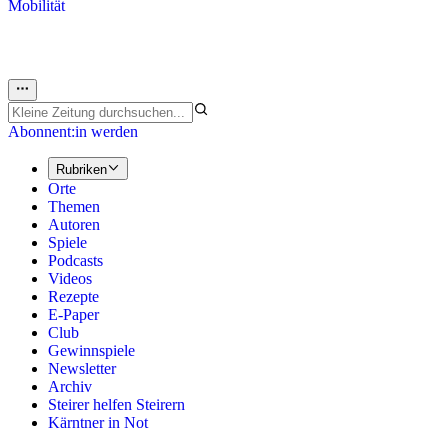
Mobilität
Abonnent:in werden
Rubriken
Orte
Themen
Autoren
Spiele
Podcasts
Videos
Rezepte
E-Paper
Club
Gewinnspiele
Newsletter
Archiv
Steirer helfen Steirern
Kärntner in Not