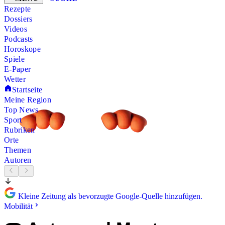
Rezepte
Dossiers
Videos
Podcasts
Horoskope
Spiele
E-Paper
Wetter
Startseite
Meine Region
Top News
Sport
Rubriken
Orte
Themen
Autoren
Kleine Zeitung als bevorzugte Google-Quelle hinzufügen.
Mobilität