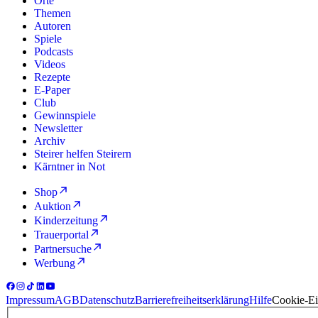
Orte
Themen
Autoren
Spiele
Podcasts
Videos
Rezepte
E-Paper
Club
Gewinnspiele
Newsletter
Archiv
Steirer helfen Steirern
Kärntner in Not
Shop
Auktion
Kinderzeitung
Trauerportal
Partnersuche
Werbung
Impressum
AGB
Datenschutz
Barrierefreiheitserklärung
Hilfe
Cookie-Ei