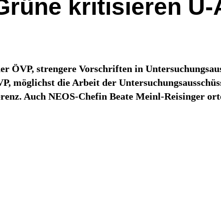
Grüne kritisieren U
 ÖVP, strengere Vorschriften in Untersuchungsaus
VP, möglichst die Arbeit der Untersuchungsausschüs
erenz. Auch NEOS-Chefin Beate Meinl-Reisinger ort