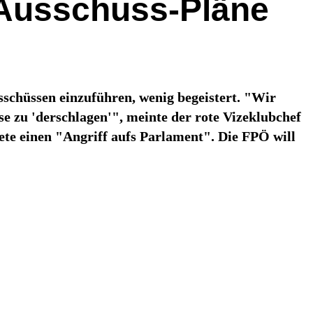
-Ausschuss-Pläne
schüssen einzuführen, wenig begeistert. "Wir
se zu 'derschlagen'", meinte der rote Vizeklubchef
ete einen "Angriff aufs Parlament". Die FPÖ will