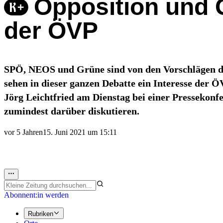
Opposition und 
der ÖVP
SPÖ, NEOS und Grüne sind von den Vorschlägen der
sehen in dieser ganzen Debatte ein Interesse der Ö
Jörg Leichtfried am Dienstag bei einer Pressekonf
zumindest darüber diskutieren.
vor 5 Jahren
15. Juni 2021 um 15:11
Abonnent:in werden
Rubriken