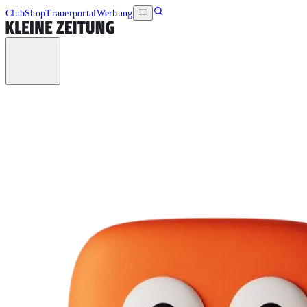
Club
Shop
Trauerportal
Werbung