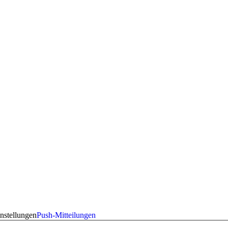
nstellungen
Push-Mitteilungen