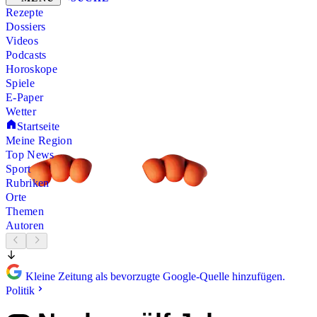
Rezepte
Dossiers
Videos
Podcasts
Horoskope
Spiele
E-Paper
Wetter
Startseite
Meine Region
Top News
Sport
Rubriken
Orte
Themen
Autoren
Kleine Zeitung als bevorzugte Google-Quelle hinzufügen.
Politik