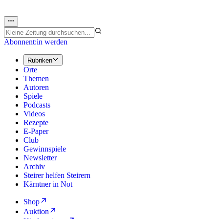
Abonnent:in werden
Rubriken
Orte
Themen
Autoren
Spiele
Podcasts
Videos
Rezepte
E-Paper
Club
Gewinnspiele
Newsletter
Archiv
Steirer helfen Steirern
Kärntner in Not
Shop
Auktion