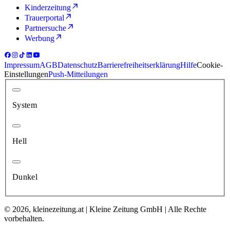
Kinderzeitung
Trauerportal
Partnersuche
Werbung
Impressum
AGB
Datenschutz
Barrierefreiheitserklärung
Hilfe
Cookie-
Einstellungen
Push-Mitteilungen
System
Hell
Dunkel
© 2026, kleinezeitung.at | Kleine Zeitung GmbH | Alle Rechte
vorbehalten.