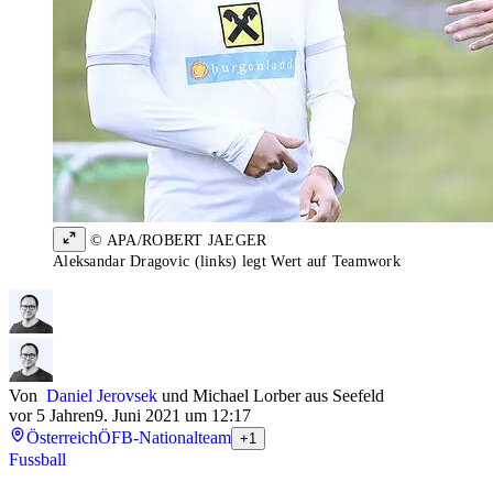
© APA/ROBERT JAEGER
Aleksandar Dragovic (links) legt Wert auf Teamwork
Von
Daniel Jerovsek
und
Michael Lorber aus Seefeld
vor 5 Jahren
9. Juni 2021 um 12:17
Österreich
ÖFB-Nationalteam
+1
Fussball