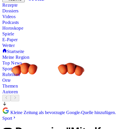
Rezepte
Dossiers
Videos
Podcasts
Horoskope
Spiele
E-Paper
Wetter
Startseite
Meine Region
Top News
Sport
Rubriken
Orte
Themen
Autoren
Kleine Zeitung als bevorzugte Google-Quelle hinzufügen.
Sport