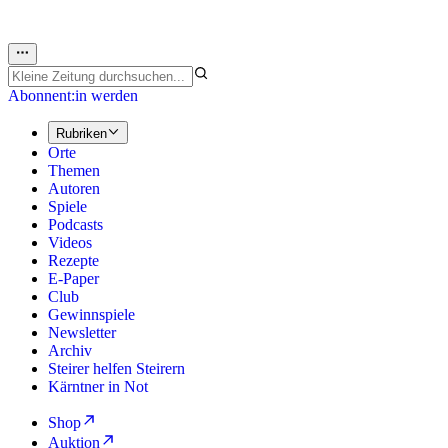
Abonnent:in werden
Rubriken
Orte
Themen
Autoren
Spiele
Podcasts
Videos
Rezepte
E-Paper
Club
Gewinnspiele
Newsletter
Archiv
Steirer helfen Steirern
Kärntner in Not
Shop
Auktion