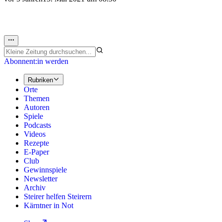
Abonnent:in werden
Rubriken
Orte
Themen
Autoren
Spiele
Podcasts
Videos
Rezepte
E-Paper
Club
Gewinnspiele
Newsletter
Archiv
Steirer helfen Steirern
Kärntner in Not