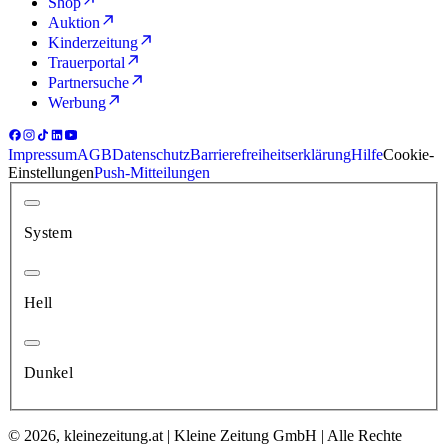
Shop
Auktion
Kinderzeitung
Trauerportal
Partnersuche
Werbung
Impressum
AGB
Datenschutz
Barrierefreiheitserklärung
Hilfe
Cookie-
Einstellungen
Push-Mitteilungen
System
Hell
Dunkel
© 2026, kleinezeitung.at | Kleine Zeitung GmbH | Alle Rechte