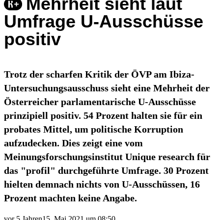
Mehrheit sieht laut
Umfrage U-Ausschüsse
positiv
Trotz der scharfen Kritik der ÖVP am Ibiza-
Untersuchungsausschuss sieht eine Mehrheit der
Österreicher parlamentarische U-Ausschüsse
prinzipiell positiv. 54 Prozent halten sie für ein
probates Mittel, um politische Korruption
aufzudecken. Dies zeigt eine vom
Meinungsforschungsinstitut Unique research für
das "profil" durchgeführte Umfrage. 30 Prozent
hielten demnach nichts von U-Ausschüssen, 16
Prozent machten keine Angabe.
vor 5 Jahren
15. Mai 2021 um 08:50