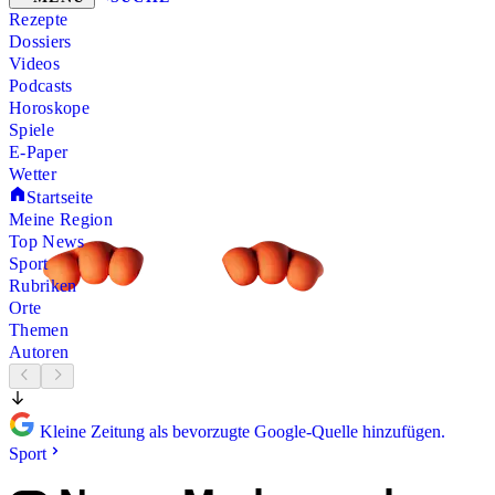
Rezepte
Dossiers
Videos
Podcasts
Horoskope
Spiele
E-Paper
Wetter
Startseite
Meine Region
Top News
Sport
Rubriken
Orte
Themen
Autoren
Kleine Zeitung als bevorzugte Google-Quelle hinzufügen.
Sport