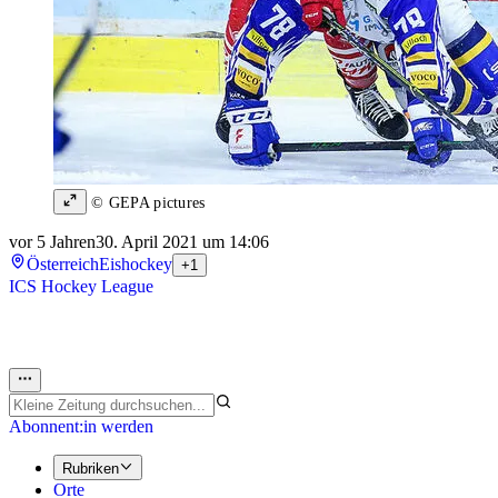
© GEPA pictures
vor 5 Jahren
30. April 2021 um 14:06
Österreich
Eishockey
+1
ICS Hockey League
Abonnent:in werden
Rubriken
Orte