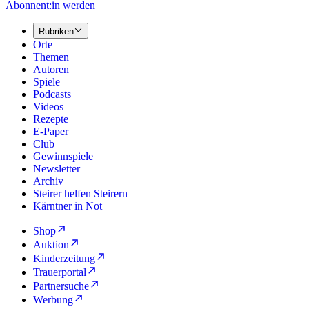
Abonnent:in werden
Rubriken
Orte
Themen
Autoren
Spiele
Podcasts
Videos
Rezepte
E-Paper
Club
Gewinnspiele
Newsletter
Archiv
Steirer helfen Steirern
Kärntner in Not
Shop
Auktion
Kinderzeitung
Trauerportal
Partnersuche
Werbung