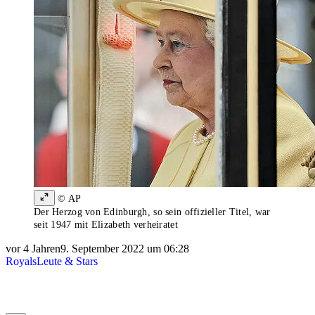
© AP
Der Herzog von Edinburgh, so sein offizieller Titel, war
seit 1947 mit Elizabeth verheiratet
vor 4 Jahren
9. September 2022 um 06:28
Royals
Leute & Stars