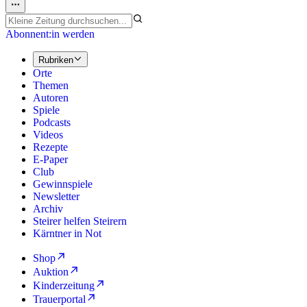
Abonnent:in werden
Rubriken
Orte
Themen
Autoren
Spiele
Podcasts
Videos
Rezepte
E-Paper
Club
Gewinnspiele
Newsletter
Archiv
Steirer helfen Steirern
Kärntner in Not
Shop
Auktion
Kinderzeitung
Trauerportal