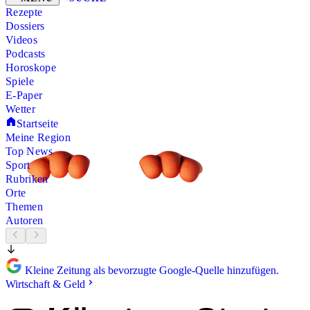
Rezepte
Dossiers
Videos
Podcasts
Horoskope
Spiele
E-Paper
Wetter
Startseite
Meine Region
Top News
Sport
Rubriken
Orte
Themen
Autoren
Kleine Zeitung als bevorzugte Google-Quelle hinzufügen.
Wirtschaft & Geld