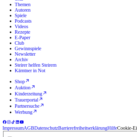
Themen
Autoren
Spiele
Podcasts
Videos
Rezepte
E-Paper
Club
Gewinnspiele
Newsletter
Archiv
Steirer helfen Steirern
Kärntner in Not
Shop
Auktion
Kinderzeitung
Trauerportal
Partnersuche
Werbung
Impressum
AGB
Datenschutz
Barrierefreiheitserklärung
Hilfe
Cookie-Ei