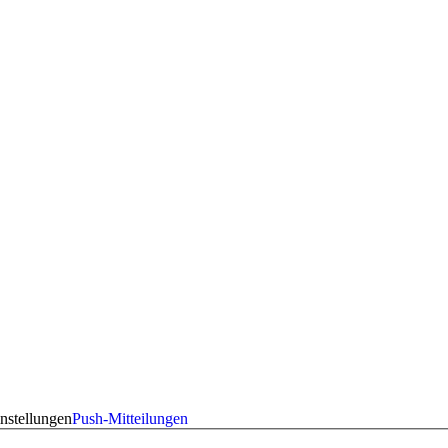
nstellungen
Push-Mitteilungen