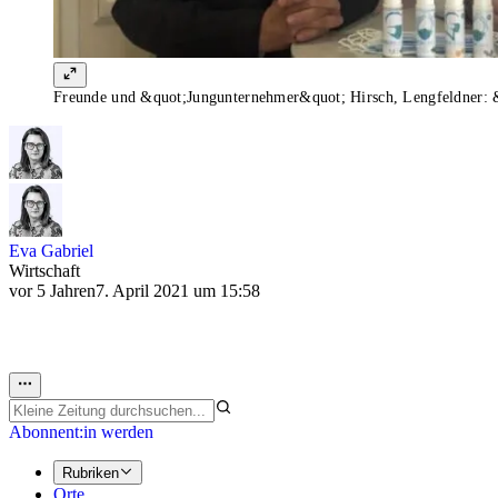
Freunde und &quot;Jungunternehmer&quot; Hirsch, Lengfeldner: &
Eva Gabriel
Wirtschaft
vor 5 Jahren
7. April 2021 um 15:58
Abonnent:in werden
Rubriken
Orte