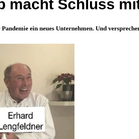
up macht Schluss mi
Pandemie ein neues Unternehmen. Und versprechen 