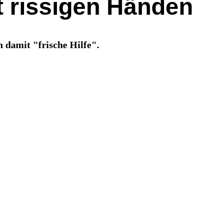
t rissigen Händen
damit "frische Hilfe".