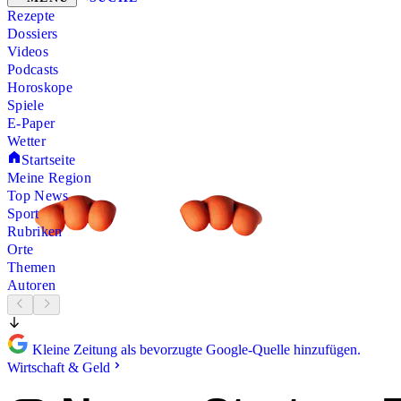
Rezepte
Dossiers
Videos
Podcasts
Horoskope
Spiele
E-Paper
Wetter
Startseite
Meine Region
Top News
Sport
Rubriken
Orte
Themen
Autoren
Kleine Zeitung als bevorzugte Google-Quelle hinzufügen.
Wirtschaft & Geld