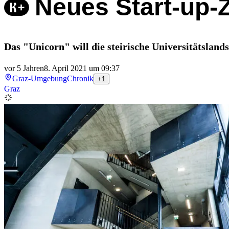
Neues Start-up-
Das "Unicorn" will die steirische Universitätslan
vor 5 Jahren
8. April 2021 um 09:37
Graz-Umgebung
Chronik
+1
Graz