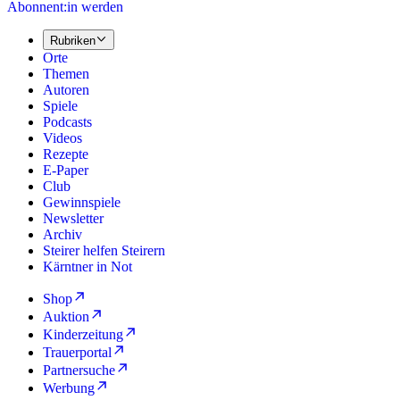
Abonnent:in werden
Rubriken
Orte
Themen
Autoren
Spiele
Podcasts
Videos
Rezepte
E-Paper
Club
Gewinnspiele
Newsletter
Archiv
Steirer helfen Steirern
Kärntner in Not
Shop
Auktion
Kinderzeitung
Trauerportal
Partnersuche
Werbung