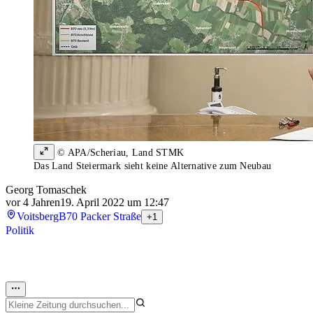
© APA/Scheriau, Land STMK
Das Land Steiermark sieht keine Alternative zum Neubau
Georg Tomaschek
vor 4 Jahren
19. April 2022 um 12:47
Voitsberg
B70 Packer Straße
+1
Politik