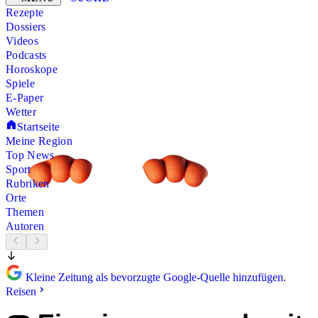
Rezepte
Dossiers
Videos
Podcasts
Horoskope
Spiele
E-Paper
Wetter
Startseite
Meine Region
Top News
Sport
Rubriken
Orte
Themen
Autoren
Kleine Zeitung als bevorzugte Google-Quelle hinzufügen.
Reisen