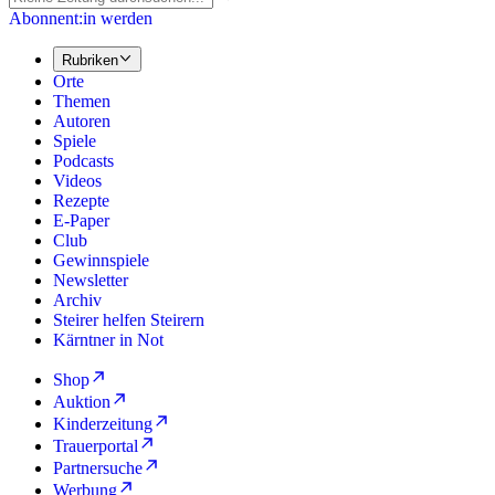
Abonnent:in werden
Rubriken
Orte
Themen
Autoren
Spiele
Podcasts
Videos
Rezepte
E-Paper
Club
Gewinnspiele
Newsletter
Archiv
Steirer helfen Steirern
Kärntner in Not
Shop
Auktion
Kinderzeitung
Trauerportal
Partnersuche
Werbung