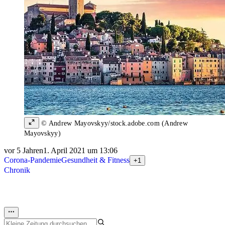
© Andrew Mayovskyy/stock.adobe.com (Andrew
Mayovskyy)
vor 5 Jahren
1. April 2021 um 13:06
Corona-Pandemie
Gesundheit & Fitness
+1
Chronik