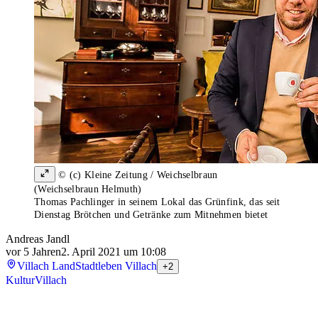
© (c) Kleine Zeitung / Weichselbraun
(Weichselbraun Helmuth)
Thomas Pachlinger in seinem Lokal das Grünfink, das seit
Dienstag Brötchen und Getränke zum Mitnehmen bietet
Andreas Jandl
vor 5 Jahren
2. April 2021 um 10:08
Villach Land
Stadtleben Villach
+2
Kultur
Villach