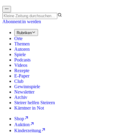
Abonnent:in werden
Rubriken
Orte
Themen
Autoren
Spiele
Podcasts
Videos
Rezepte
E-Paper
Club
Gewinnspiele
Newsletter
Archiv
Steirer helfen Steirern
Kärntner in Not
Shop
Auktion
Kinderzeitung