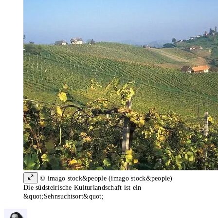
© imago stock&people (imago stock&people)
Die südsteirische Kulturlandschaft ist ein
&quot;Sehnsuchtsort&quot;