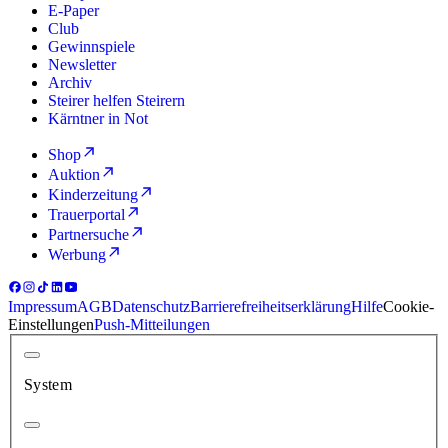
E-Paper
Club
Gewinnspiele
Newsletter
Archiv
Steirer helfen Steirern
Kärntner in Not
Shop
Auktion
Kinderzeitung
Trauerportal
Partnersuche
Werbung
Impressum
AGB
Datenschutz
Barrierefreiheitserklärung
Hilfe
Cookie-
Einstellungen
Push-Mitteilungen
System