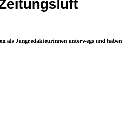
eitungsluft
en als Jungredakteurinnen unterwegs und haben