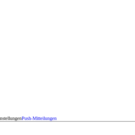
nstellungen
Push-Mitteilungen