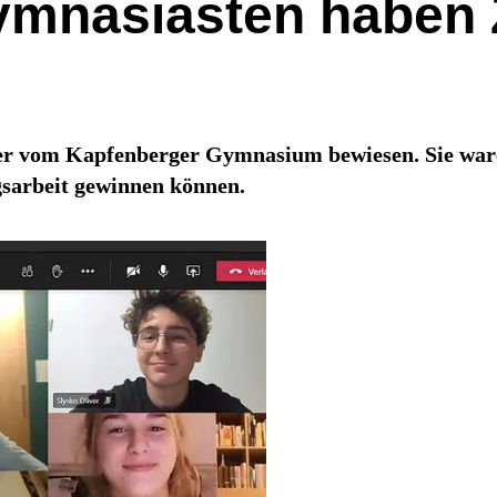
mnasiasten haben Z
ler vom Kapfenberger Gymnasium bewiesen. Sie war
ngsarbeit gewinnen können.