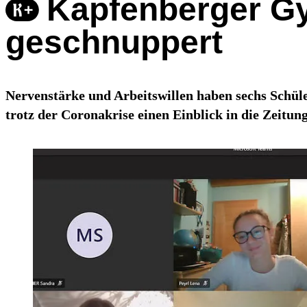
Kapfenberger Gy
geschnuppert
Nervenstärke und Arbeitswillen haben sechs Schü
trotz der Coronakrise einen Einblick in die Zeitu