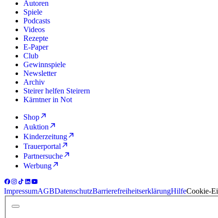
Autoren
Spiele
Podcasts
Videos
Rezepte
E-Paper
Club
Gewinnspiele
Newsletter
Archiv
Steirer helfen Steirern
Kärntner in Not
Shop
Auktion
Kinderzeitung
Trauerportal
Partnersuche
Werbung
Impressum
AGB
Datenschutz
Barrierefreiheitserklärung
Hilfe
Cookie-Ei