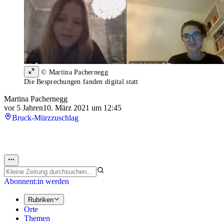
© Martina Pachernegg
Die Besprechungen fanden digital statt
Martina Pachernegg
vor 5 Jahren
10. März 2021 um 12:45
Bruck-Mürzzuschlag
Abonnent:in werden
Rubriken
Orte
Themen