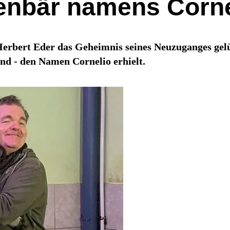
enbär namens Corne
bert Eder das Geheimnis seines Neuzuganges gelüft
nd - den Namen Cornelio erhielt.