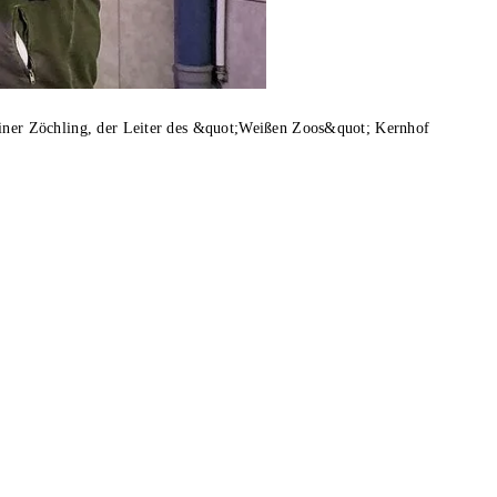
ainer Zöchling, der Leiter des &quot;Weißen Zoos&quot; Kernhof