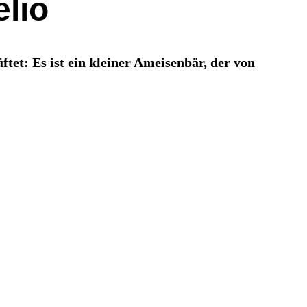
lio
et: Es ist ein kleiner Ameisenbär, der von