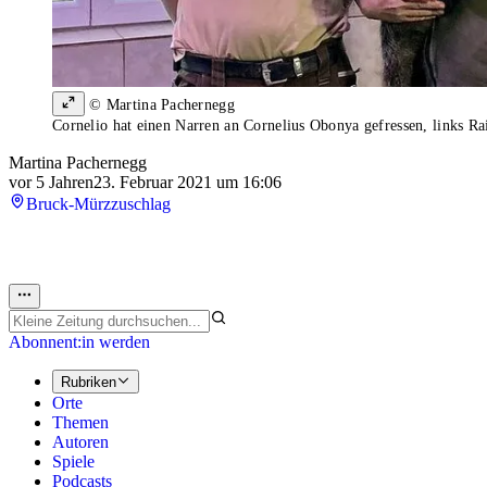
© Martina Pachernegg
Cornelio hat einen Narren an Cornelius Obonya gefressen, links R
Martina Pachernegg
vor 5 Jahren
23. Februar 2021 um 16:06
Bruck-Mürzzuschlag
Abonnent:in werden
Rubriken
Orte
Themen
Autoren
Spiele
Podcasts