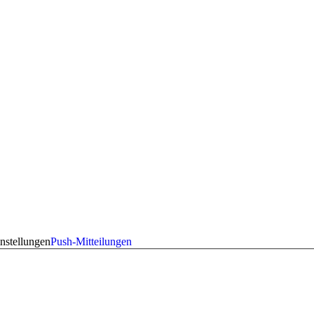
nstellungen
Push-Mitteilungen