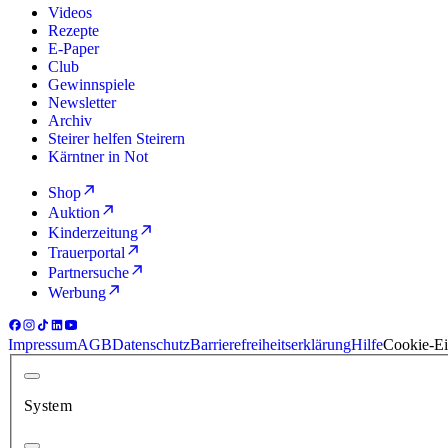
Videos
Rezepte
E-Paper
Club
Gewinnspiele
Newsletter
Archiv
Steirer helfen Steirern
Kärntner in Not
Shop
Auktion
Kinderzeitung
Trauerportal
Partnersuche
Werbung
Impressum
AGB
Datenschutz
Barrierefreiheitserklärung
Hilfe
Cookie-Ei
System