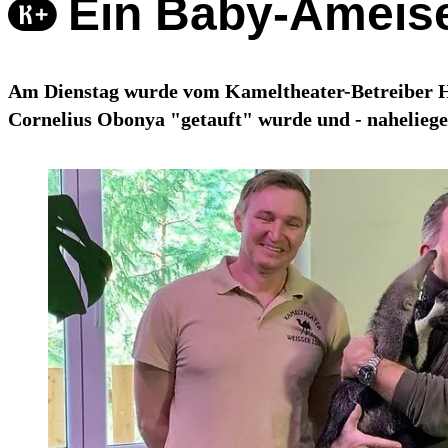
Ein Baby-Ameis
Am Dienstag wurde vom Kameltheater-Betreiber Her
Cornelius Obonya "getauft" wurde und - naheliege