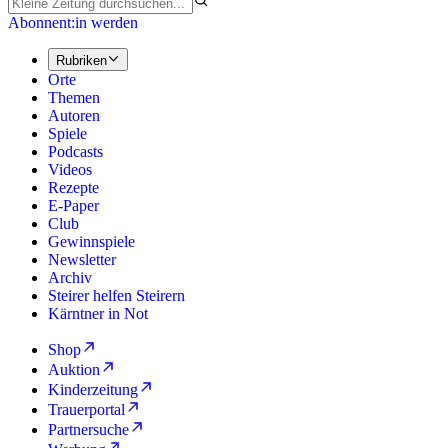
Abonnent:in werden
Rubriken
Orte
Themen
Autoren
Spiele
Podcasts
Videos
Rezepte
E-Paper
Club
Gewinnspiele
Newsletter
Archiv
Steirer helfen Steirern
Kärntner in Not
Shop
Auktion
Kinderzeitung
Trauerportal
Partnersuche