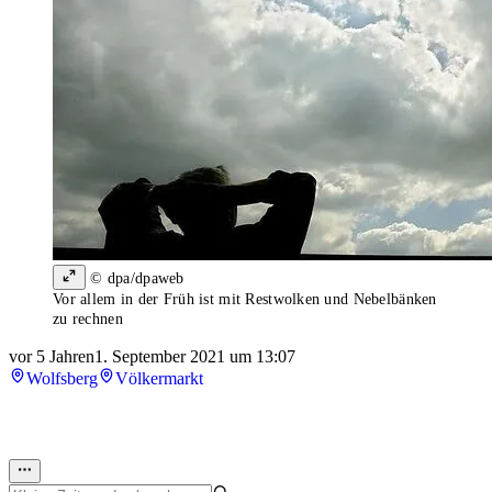
© dpa/dpaweb
Vor allem in der Früh ist mit Restwolken und Nebelbänken
zu rechnen
vor 5 Jahren
1. September 2021 um 13:07
Wolfsberg
Völkermarkt