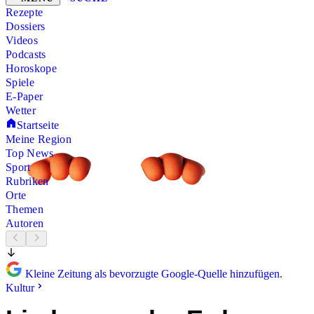
Rezepte
Dossiers
Videos
Podcasts
Horoskope
Spiele
E-Paper
Wetter
Startseite
Meine Region
Top News
Sport
Rubriken
Orte
Themen
Autoren
Kleine Zeitung als bevorzugte Google-Quelle hinzufügen.
Kultur