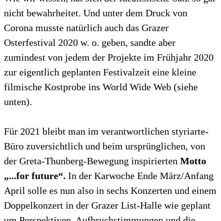
nicht bewahrheitet. Und unter dem Druck von
Corona musste natürlich auch das Grazer
Osterfestival 2020 w. o. geben, sandte aber
zumindest von jedem der Projekte im Frühjahr 2020
zur eigentlich geplanten Festivalzeit eine kleine
filmische Kostprobe ins World Wide Web (siehe
unten).
Für 2021 bleibt man im verantwortlichen styriarte-
Büro zuversichtlich und beim ursprünglichen, von
der Greta-Thunberg-Bewegung inspirierten
Motto
„...for future“.
In der Karwoche Ende März/Anfang
April solle es nun also in sechs Konzerten und einem
Doppelkonzert in der Grazer List-Halle wie geplant
um Perspektiven, Aufbruchstimmungen und die