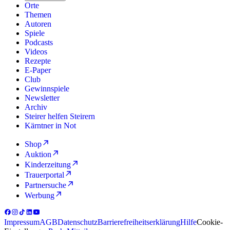
Orte
Themen
Autoren
Spiele
Podcasts
Videos
Rezepte
E-Paper
Club
Gewinnspiele
Newsletter
Archiv
Steirer helfen Steirern
Kärntner in Not
Shop
Auktion
Kinderzeitung
Trauerportal
Partnersuche
Werbung
Impressum
AGB
Datenschutz
Barrierefreiheitserklärung
Hilfe
Cookie-