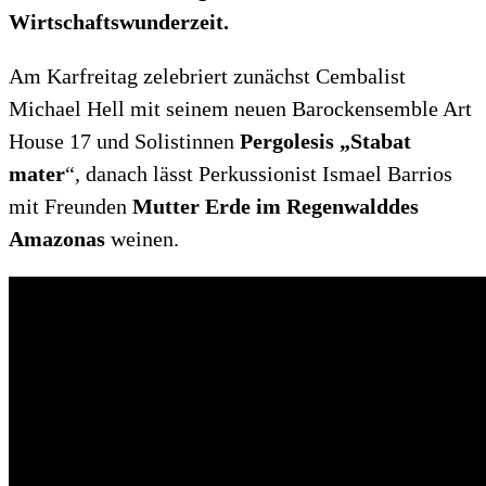
Wirtschaftswunderzeit.
Am Karfreitag zelebriert zunächst Cembalist
Michael Hell mit seinem neuen Barockensemble Art
House 17 und Solistinnen
Pergolesis „Stabat
mater
“, danach lässt Perkussionist Ismael Barrios
mit Freunden
Mutter Erde im Regenwald
des
Amazonas
weinen.