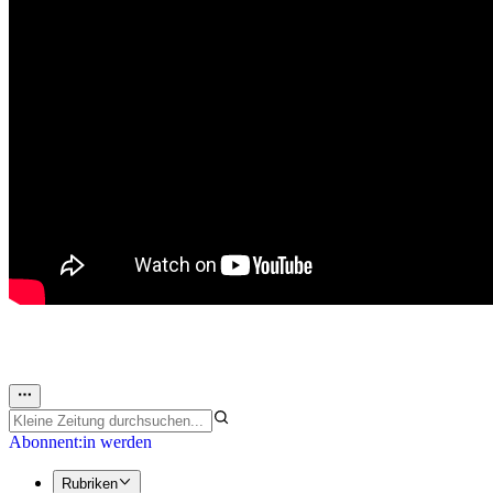
Abonnent:in werden
Rubriken